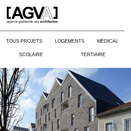
Aller
au
contenu
TOUS PROJETS
LOGEMENTS
MÉDICAL
SCOLAIRE
TERTIAIRE