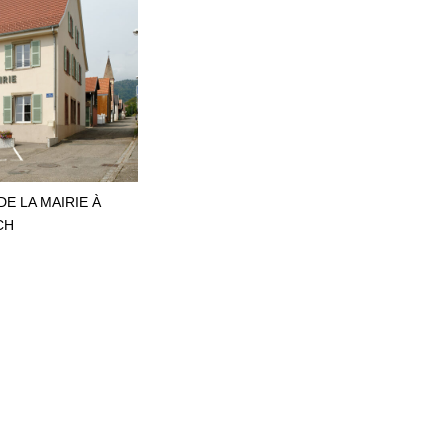
E LA MAIRIE À
CH