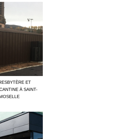
RESBYTÈRE ET
ANTINE À SAINT-
-MOSELLE