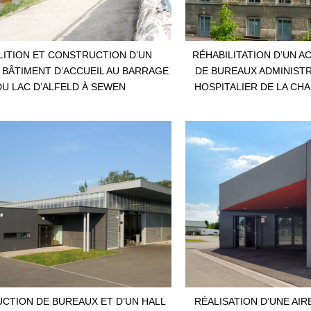
ITION ET CONSTRUCTION D’UN
RÉHABILITATION D’UN A
BÂTIMENT D’ACCUEIL AU BARRAGE
DE BUREAUX ADMINISTR
DU LAC D’ALFELD À SEWEN
HOSPITALIER DE LA CH
CTION DE BUREAUX ET D’UN HALL
RÉALISATION D’UNE AIR