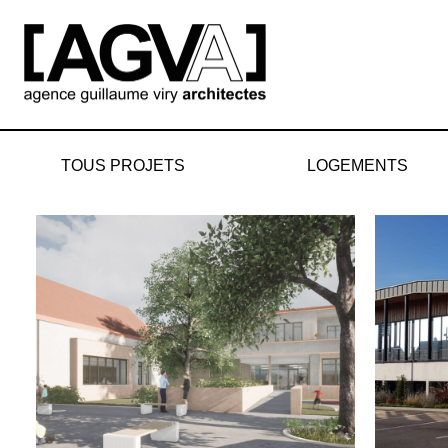
Aller
au
contenu
TOUS PROJETS
LOGEMENTS