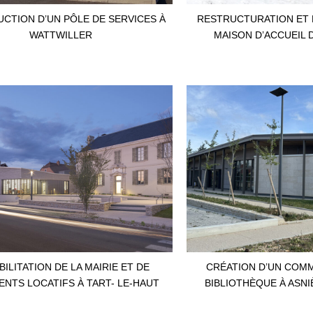
CTION D’UN PÔLE DE SERVICES À
RESTRUCTURATION ET 
WATTWILLER
MAISON D’ACCUEIL 
ILITATION DE LA MAIRIE ET DE
CRÉATION D’UN COMM
NTS LOCATIFS À TART- LE-HAUT
BIBLIOTHÈQUE À ASNI