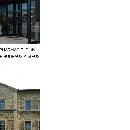
PHARMACIE, D’UN
E BUREAUX À VIEUX
N