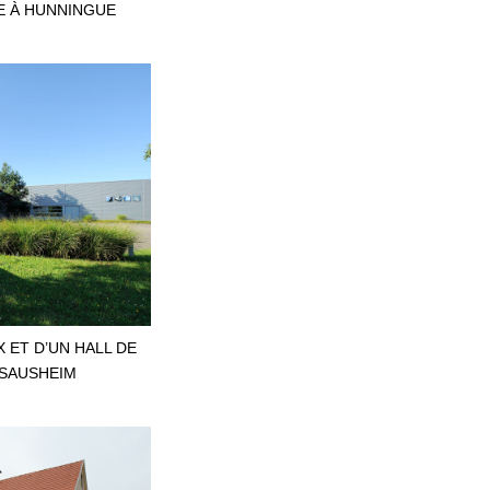
E À HUNNINGUE
 ET D’UN HALL DE
 SAUSHEIM