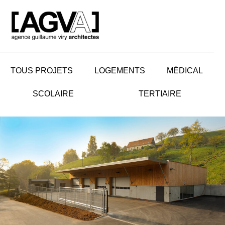
Aller
au
contenu
TOUS PROJETS
LOGEMENTS
MÉDICAL
SCOLAIRE
TERTIAIRE