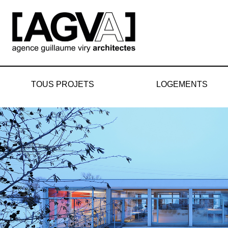
Aller
au
contenu
TOUS PROJETS
LOGEMENTS