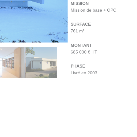
MISSION
Mission de base + OPC
SURFACE
761 m²
MONTANT
685 000 € HT
PHASE
Livré en 2003