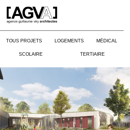
Aller
au
contenu
TOUS PROJETS
LOGEMENTS
MÉDICAL
SCOLAIRE
TERTIAIRE