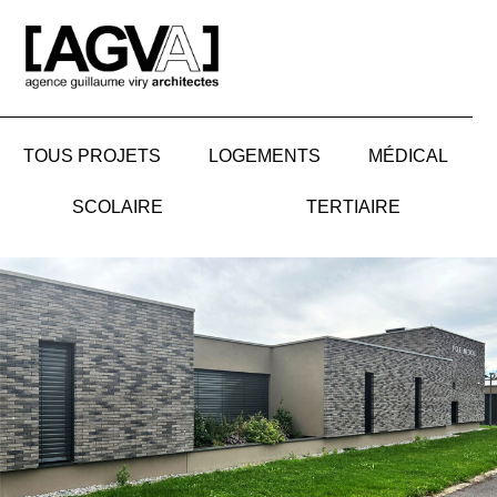
Aller
au
contenu
TOUS PROJETS
LOGEMENTS
MÉDICAL
SCOLAIRE
TERTIAIRE