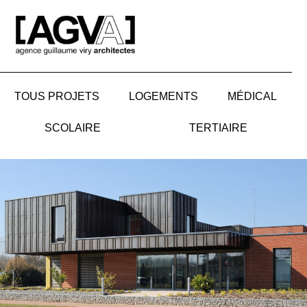
Aller
au
contenu
TOUS PROJETS
LOGEMENTS
MÉDICAL
SCOLAIRE
TERTIAIRE