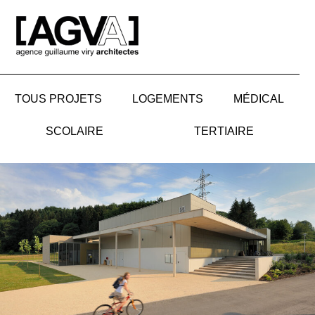
Aller
au
contenu
TOUS PROJETS
LOGEMENTS
MÉDICAL
SCOLAIRE
TERTIAIRE