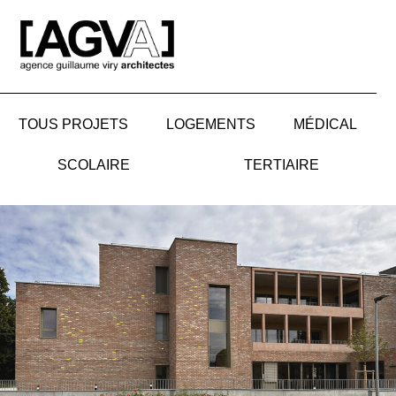
Aller
au
contenu
TOUS PROJETS
LOGEMENTS
MÉDICAL
SCOLAIRE
TERTIAIRE