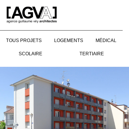
Aller
au
contenu
TOUS PROJETS
LOGEMENTS
MÉDICAL
SCOLAIRE
TERTIAIRE