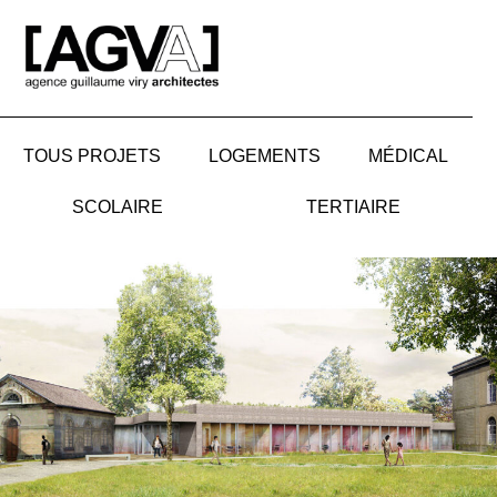
Aller
au
contenu
TOUS PROJETS
LOGEMENTS
MÉDICAL
SCOLAIRE
TERTIAIRE