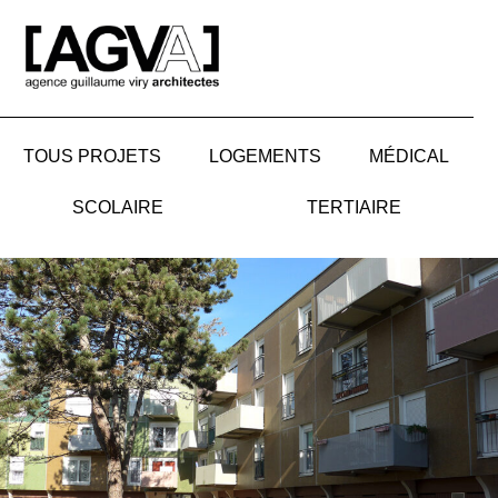
Aller
au
contenu
TOUS PROJETS
LOGEMENTS
MÉDICAL
SCOLAIRE
TERTIAIRE